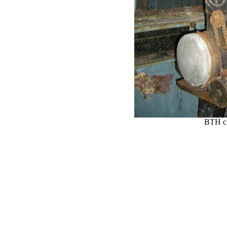
BTH ch